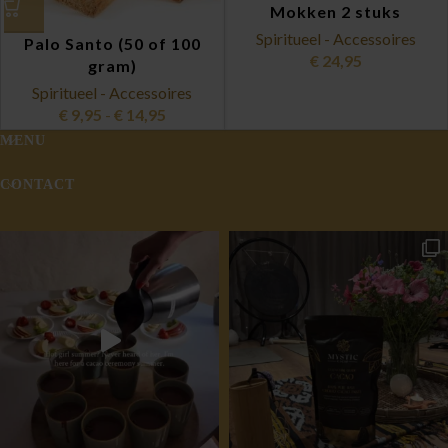
Mokken 2 stuks
Spiritueel - Accessoires
Palo Santo (50 of 100
€
24,95
gram)
Spiritueel - Accessoires
€
9,95
-
€
14,95
MENU
CONTACT