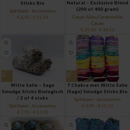
Natural – Exclusive Blend
Sticks Bio
(200 of 400 gram)
Spiritueel - Accessoires
Cacao Alles
,
Ceremoniële
€
6,95
-
€
11,50
Cacao
€
29,50
-
€
44,50
Witte Salie – Sage
7 Chakra met Witte Salie
Smudge Sticks Biologisch
(Sage) Smudge Sticks Bio
/ 2 of 4 stuks
Spiritueel - Accessoires
Spiritueel - Accessoires
€
6,95
-
€
11,50
€
7,95
-
€
13,95