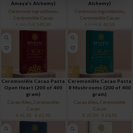
Amaya’s Alchemy)
Alchemy)
Ceremonie Ingrediënten
,
Ceremonie Ingrediënten
,
Ceremoniële Cacao
Ceremoniële Cacao
€
149,50
€
46,50
€
161,75
€
57,90
Ceremoniële Cacao Pasta
Ceremoniële Cacao Pasta
Open Heart (200 of 400
8 Mushrooms (200 of 400
gram)
gram)
Cacao Alles
,
Ceremoniële
Cacao Alles
,
Ceremoniële
Cacao
Cacao
€
41,95
-
€
61,95
€
37,50
-
€
54,95